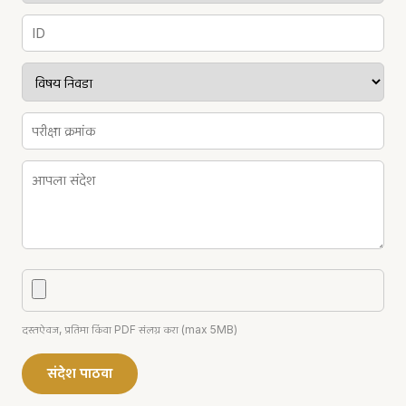
दस्तऐवज, प्रतिमा किंवा PDF संलग्न करा (max 5MB)
संदेश पाठवा